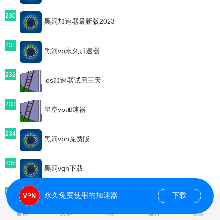
230
黑洞加速器最新版2023
231
黑洞vp永久加速器
232
ios加速器试用三天
233
星空vp加速器
234
黑洞vpn免费版
235
黑洞vqn下载
236
永久免费使用的加速器
下载
黑洞加速度器游戏版本
0.061277s
首页
安卓
苹果
排行
推荐