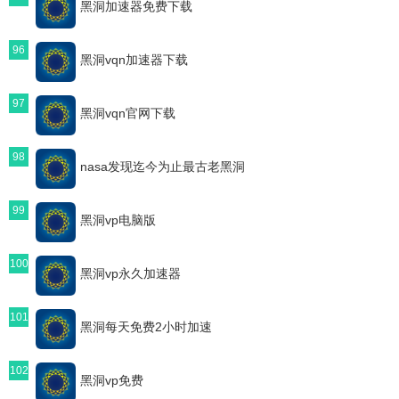
黑洞加速器免费下载
96
黑洞vqn加速器下载
97
黑洞vqn官网下载
98
nasa发现迄今为止最古老黑洞
99
黑洞vp电脑版
100
黑洞vp永久加速器
101
黑洞每天免费2小时加速
102
黑洞vp免费