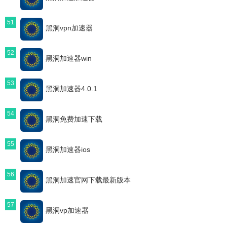
51
黑洞vpn加速器
52
黑洞加速器win
53
黑洞加速器4.0.1
54
黑洞免费加速下载
55
黑洞加速器ios
56
黑洞加速官网下载最新版本
57
黑洞vp加速器