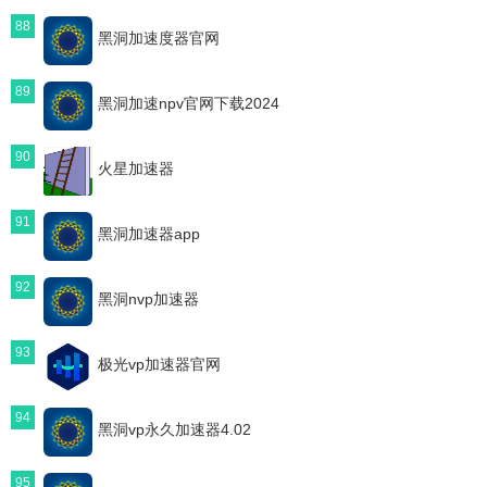
88
黑洞加速度器官网
89
黑洞加速npv官网下载2024
90
火星加速器
91
黑洞加速器app
92
黑洞nvp加速器
93
极光vp加速器官网
94
黑洞vp永久加速器4.02
95