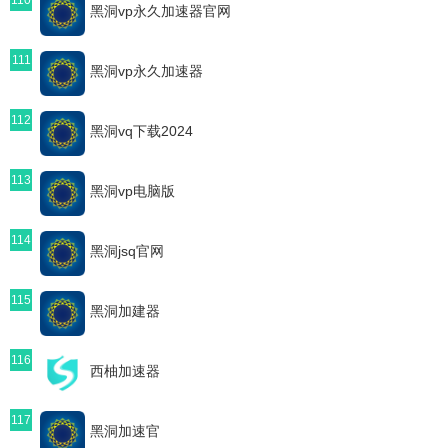
黑洞vp永久加速器官网
111
黑洞vp永久加速器
112
黑洞vq下载2024
113
黑洞vp电脑版
114
黑洞jsq官网
115
黑洞加建器
116
西柚加速器
117
黑洞加速官