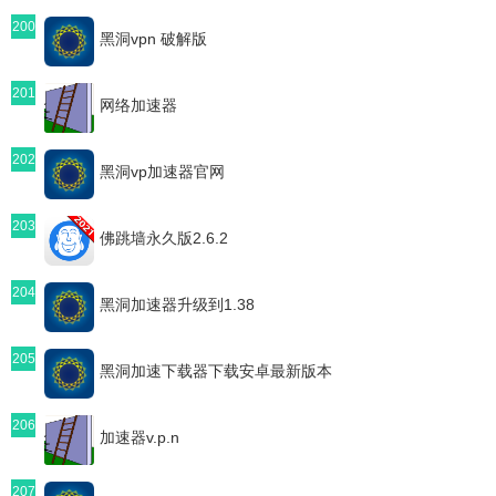
200
黑洞vpn 破解版
201
网络加速器
202
黑洞vp加速器官网
203
佛跳墙永久版2.6.2
204
黑洞加速器升级到1.38
205
黑洞加速下载器下载安卓最新版本
206
加速器v.p.n
207