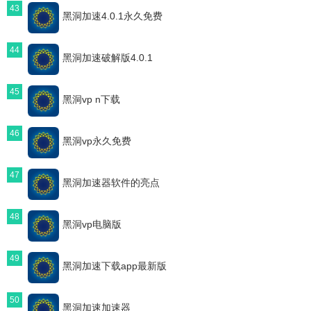
43
黑洞加速4.0.1永久免费
44
黑洞加速破解版4.0.1
45
黑洞vp n下载
46
黑洞vp永久免费
47
黑洞加速器软件的亮点
48
黑洞vp电脑版
49
黑洞加速下载app最新版
50
黑洞加速加速器