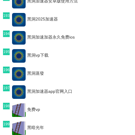
黑洞加速器安卓版使用方法
193
黑洞2025加速器
194
黑洞加速加器永久免费ios
195
黑洞vp下载
196
黑洞蒸發
197
黑洞加速器app官网入口
198
免费vp
199
黑暗光年