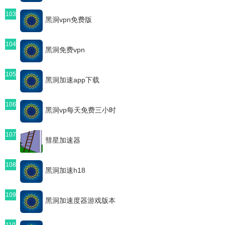
103
黑洞vpn免费版
104
黑洞免费vpn
105
黑洞加速app下载
106
黑洞vp每天免费三小时
107
彗星加速器
108
黑洞加速h18
109
黑洞加速度器游戏版本
110