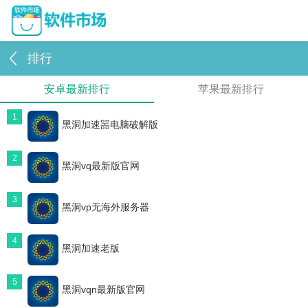
排行
安卓最新排行
苹果最新排行
1
黑洞加速噐电脑破解版
2
黑洞vq最新版官网
3
黑洞vp无海外服务器
4
黑洞加速老版
5
黑洞vqn最新版官网