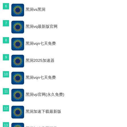
6
黑洞vs黑洞
7
黑洞vq最新版官网
8
黑洞vqn七天免费
9
黑洞2025加速器
10
黑洞vqn七天免费
11
黑洞vp官网(永久免费)
12
黑洞加速下载最新版
13