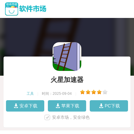
火星加速器
工具
|
时间：2025-09-04
|
安卓下载
苹果下载
PC下载
安卓市场，安全绿色