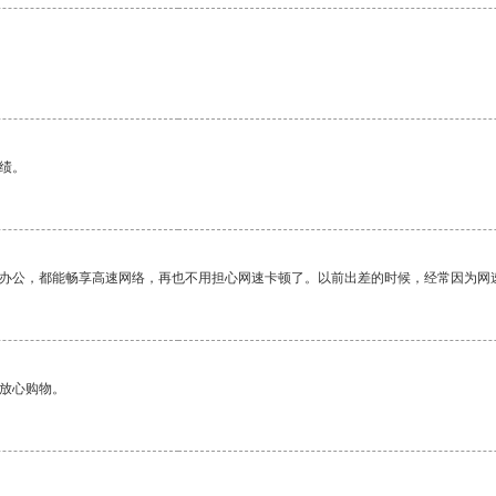
绩。
作办公，都能畅享高速网络，再也不用担心网速卡顿了。以前出差的时候，经常因为网
够放心购物。