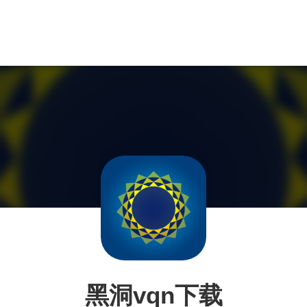
黑洞vqn下载