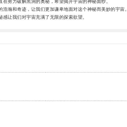
直在努力破解黑洞的奥秘，希望揭开宇宙的神秘面纱。
的浩瀚和奇迹，让我们更加谦卑地面对这个神秘而美妙的宇宙
秘感让我们对宇宙充满了无限的探索欲望。