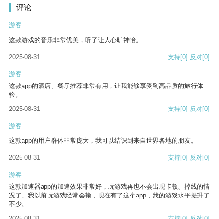
评论
游客
这款游戏的音乐非常优美，听了让人心旷神怡。
2025-08-31
支持
[0]
反对
[0]
游客
这款app的酒店、餐厅推荐非常有用，让我能够享受到高品质的旅行体
验。
2025-08-31
支持
[0]
反对
[0]
游客
这款app的用户群体非常庞大，我可以结识到来自世界各地的朋友。
2025-08-31
支持
[0]
反对
[0]
游客
这款加速器app的加速效果非常好，玩游戏再也不会出现卡顿、掉线的情
况了。我以前玩游戏经常会输，现在有了这个app，我的游戏水平提升了
不少。
2025-08-31
支持
[0]
反对
[0]