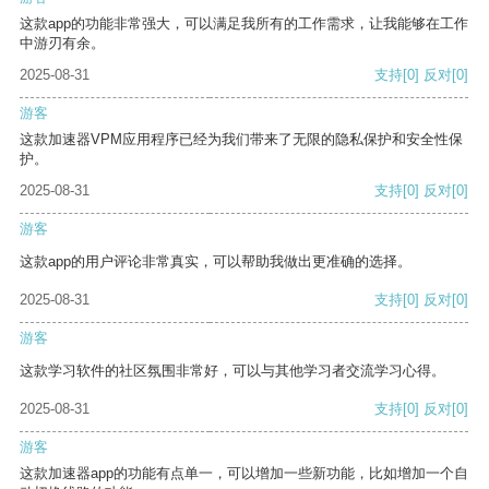
这款app的功能非常强大，可以满足我所有的工作需求，让我能够在工作
中游刃有余。
2025-08-31
支持
[0]
反对
[0]
游客
这款加速器VPM应用程序已经为我们带来了无限的隐私保护和安全性保
护。
2025-08-31
支持
[0]
反对
[0]
游客
这款app的用户评论非常真实，可以帮助我做出更准确的选择。
2025-08-31
支持
[0]
反对
[0]
游客
这款学习软件的社区氛围非常好，可以与其他学习者交流学习心得。
2025-08-31
支持
[0]
反对
[0]
游客
这款加速器app的功能有点单一，可以增加一些新功能，比如增加一个自