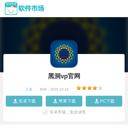
黑洞vp官网
工具
|
时间：2025-10-18
|
安卓下载
苹果下载
PC下载
安卓市场，安全绿色