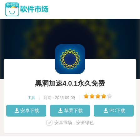
黑洞加速4.0.1永久免费
工具
|
时间：2025-09-09
|
安卓下载
苹果下载
PC下载
安卓市场，安全绿色