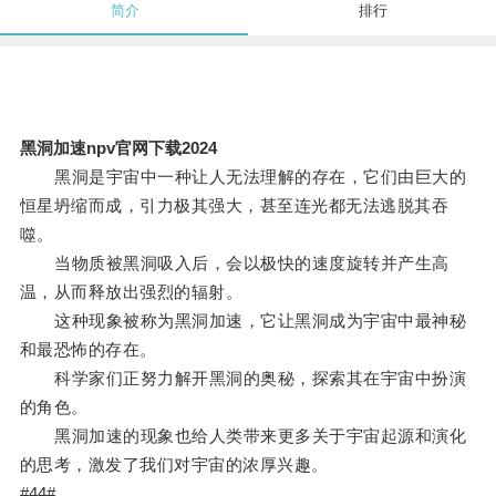
简介
排行
黑洞加速npv官网下载2024
黑洞是宇宙中一种让人无法理解的存在，它们由巨大的
恒星坍缩而成，引力极其强大，甚至连光都无法逃脱其吞
噬。
当物质被黑洞吸入后，会以极快的速度旋转并产生高
温，从而释放出强烈的辐射。
这种现象被称为黑洞加速，它让黑洞成为宇宙中最神秘
和最恐怖的存在。
科学家们正努力解开黑洞的奥秘，探索其在宇宙中扮演
的角色。
黑洞加速的现象也给人类带来更多关于宇宙起源和演化
的思考，激发了我们对宇宙的浓厚兴趣。
#44#