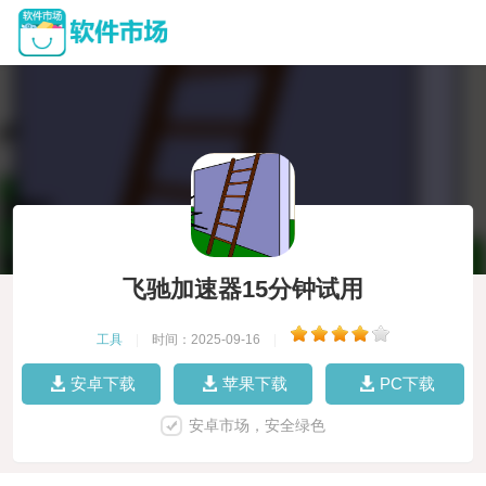
飞驰加速器15分钟试用
工具
|
时间：2025-09-16
|
安卓下载
苹果下载
PC下载
安卓市场，安全绿色