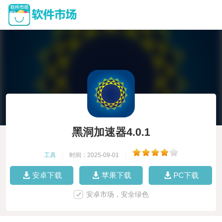
黑洞加速器4.0.1
工具
|
时间：2025-09-01
|
安卓下载
苹果下载
PC下载
安卓市场，安全绿色