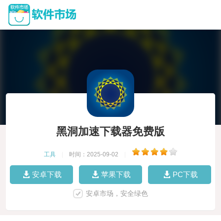
黑洞加速下载器免费版
工具
|
时间：2025-09-02
|
安卓下载
苹果下载
PC下载
安卓市场，安全绿色