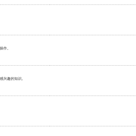
悉操作。
己感兴趣的知识。