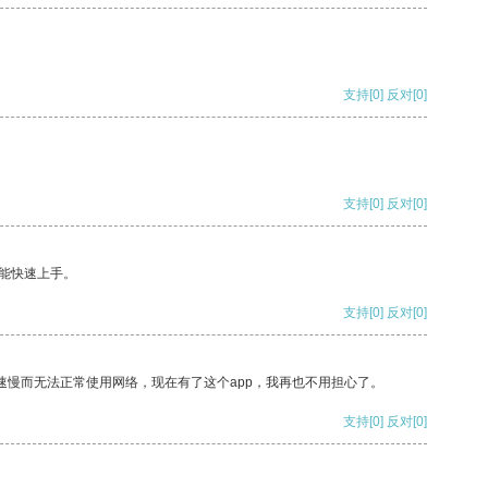
支持
[0]
反对
[0]
支持
[0]
反对
[0]
能快速上手。
支持
[0]
反对
[0]
速慢而无法正常使用网络，现在有了这个app，我再也不用担心了。
支持
[0]
反对
[0]