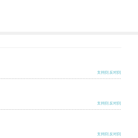
支持
[0]
反对
[0]
支持
[0]
反对
[0]
支持
[0]
反对
[0]