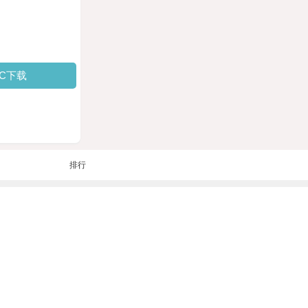
PC下载
排行