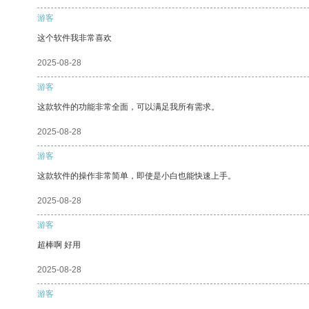
游客
这个软件我非常喜欢
2025-08-28
游客
这款软件的功能非常全面，可以满足我所有需求。
2025-08-28
游客
这款软件的操作非常简单，即使是小白也能快速上手。
2025-08-28
游客
超棒啊 好用
2025-08-28
游客