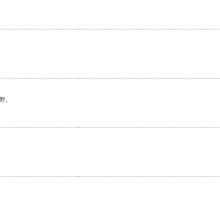
。
野。
。