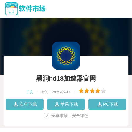
黑洞hd18加速器官网
工具
|
时间：2025-09-14
|
安卓下载
苹果下载
PC下载
安卓市场，安全绿色