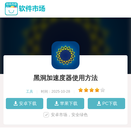
黑洞加速度器使用方法
工具
|
时间：2025-10-28
|
安卓下载
苹果下载
PC下载
安卓市场，安全绿色