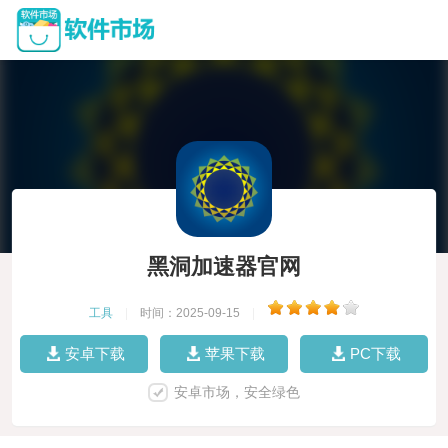
黑洞加速器官网
工具
|
时间：2025-09-15
|
安卓下载
苹果下载
PC下载
安卓市场，安全绿色