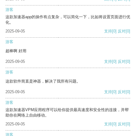
游客
这款加速器app的操作有点复杂，可以简化一下，比如将设置页面进行优
化。
2025-09-05
支持
[0]
反对
[0]
游客
超棒啊 好用
2025-09-05
支持
[0]
反对
[0]
游客
这款软件简直是神器，解决了我所有问题。
2025-09-05
支持
[0]
反对
[0]
游客
这款加速器VPM应用程序可以给你提供最高速度和安全性的连接，并帮
助你在网络上自由移动。
2025-09-05
支持
[0]
反对
[0]
游客