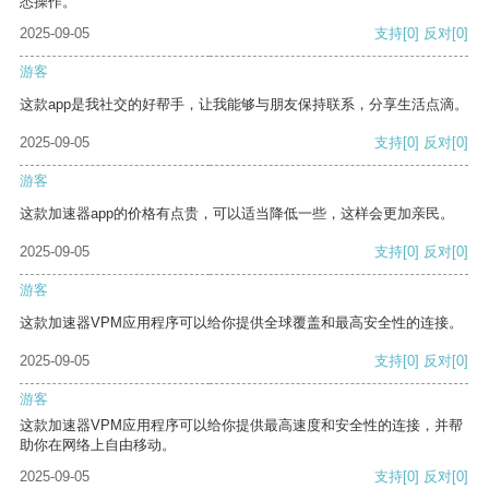
悉操作。
2025-09-05
支持
[0]
反对
[0]
游客
这款app是我社交的好帮手，让我能够与朋友保持联系，分享生活点滴。
2025-09-05
支持
[0]
反对
[0]
游客
这款加速器app的价格有点贵，可以适当降低一些，这样会更加亲民。
2025-09-05
支持
[0]
反对
[0]
游客
这款加速器VPM应用程序可以给你提供全球覆盖和最高安全性的连接。
2025-09-05
支持
[0]
反对
[0]
游客
这款加速器VPM应用程序可以给你提供最高速度和安全性的连接，并帮
助你在网络上自由移动。
2025-09-05
支持
[0]
反对
[0]