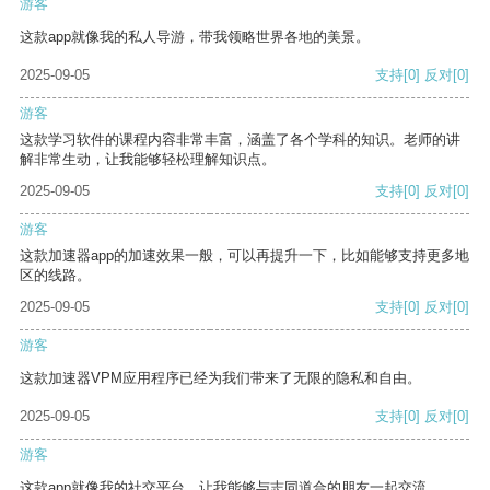
游客
这款app就像我的私人导游，带我领略世界各地的美景。
2025-09-05
支持
[0]
反对
[0]
游客
这款学习软件的课程内容非常丰富，涵盖了各个学科的知识。老师的讲
解非常生动，让我能够轻松理解知识点。
2025-09-05
支持
[0]
反对
[0]
游客
这款加速器app的加速效果一般，可以再提升一下，比如能够支持更多地
区的线路。
2025-09-05
支持
[0]
反对
[0]
游客
这款加速器VPM应用程序已经为我们带来了无限的隐私和自由。
2025-09-05
支持
[0]
反对
[0]
游客
这款app就像我的社交平台，让我能够与志同道合的朋友一起交流。