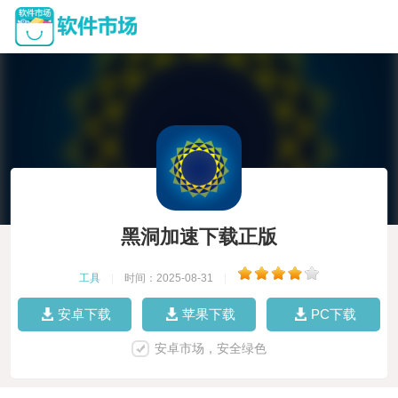
黑洞加速下载正版
工具
|
时间：2025-08-31
|
安卓下载
苹果下载
PC下载
安卓市场，安全绿色