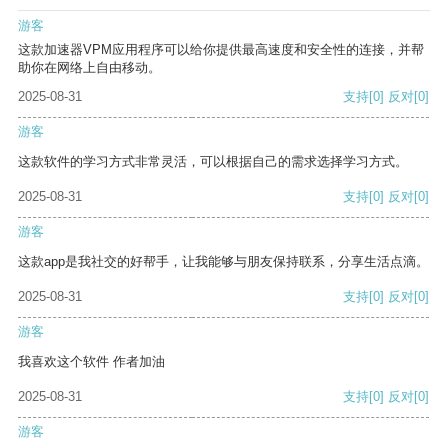
游客
这款加速器VPM应用程序可以给你提供最高速度和安全性的连接，并帮
助你在网络上自由移动。
2025-08-31
支持
[0]
反对
[0]
游客
这款软件的学习方式非常灵活，可以根据自己的需求选择学习方式。
2025-08-31
支持
[0]
反对
[0]
游客
这款app是我社交的好帮手，让我能够与朋友保持联系，分享生活点滴。
2025-08-31
支持
[0]
反对
[0]
游客
我喜欢这个软件 作者加油
2025-08-31
支持
[0]
反对
[0]
游客