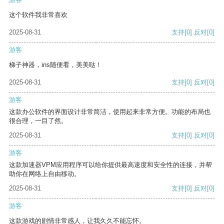
这个软件我非常喜欢
2025-08-31
支持
[0]
反对
[0]
游客
梯子神器，ins随便看，美美哒！
2025-08-31
支持
[0]
反对
[0]
游客
这款办公软件的界面设计非常简洁，使用起来非常方便。功能的布局也
很合理，一目了然。
2025-08-31
支持
[0]
反对
[0]
游客
这款加速器VPM应用程序可以给你提供最高速度和安全性的连接，并帮
助你在网络上自由移动。
2025-08-31
支持
[0]
反对
[0]
游客
这款游戏的剧情非常感人，让我久久不能忘怀。