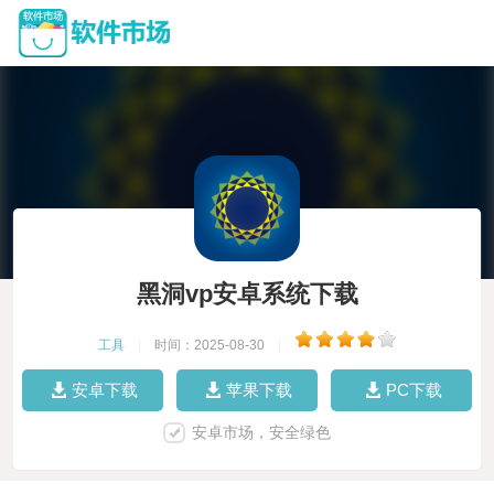
黑洞vp安卓系统下载
工具
|
时间：2025-08-30
|
安卓下载
苹果下载
PC下载
安卓市场，安全绿色