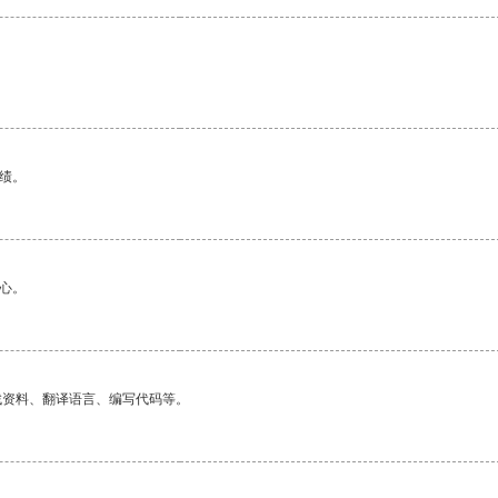
绩。
心。
找资料、翻译语言、编写代码等。