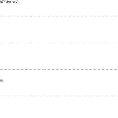
己感兴趣的知识。
情。