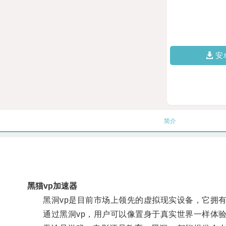
安
简介
黑猫vp加速器
黑洞vp是目前市场上领先的虚拟现实设备，它拥有
通过黑洞vp，用户可以像置身于真实世界一样体验