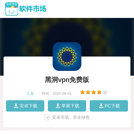
黑洞vpn免费版
工具
|
时间：2025-09-01
|
安卓下载
苹果下载
PC下载
安卓市场，安全绿色