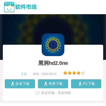
黑洞hd2.0ne
工具
|
时间：2025-09-07
|
安卓下载
苹果下载
PC下载
安卓市场，安全绿色