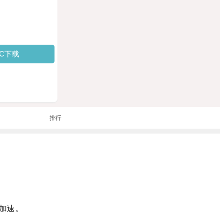
PC下载
排行
加速。