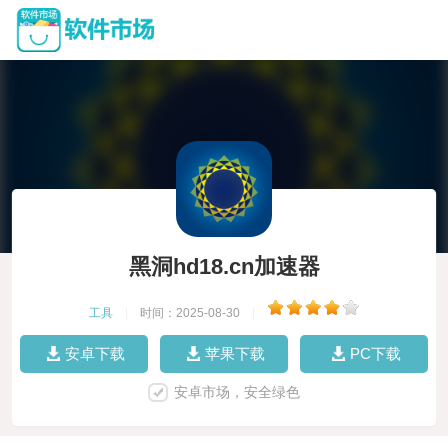
黑洞hd18.cn加速器
工具
|
时间：2025-08-30
|
安卓下载
苹果下载
PC下载
安卓市场，安全绿色