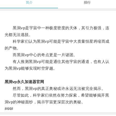
简介
排行
黑洞vp是宇宙中一种极度密度的天体，其引力极强，连
光都无法逃脱。
科学家们认为黑洞vp可能是宇宙中大质量恒星坍缩而成
的产物。
而黑洞vp中心的奇点更是一片谜团。
有人推测黑洞vp可能是通往其他宇宙的通道，也有人认
为黑洞vp能够实现时空穿越。
黑洞vp永久加速器官网
然而，黑洞vp的真正奥秘或许永远无法被完全揭示。
尽管如此，科学家们依然在努力探索，希望能够揭开黑
洞vp的神秘面纱，揭示宇宙更深层次的奥秘。
#44#