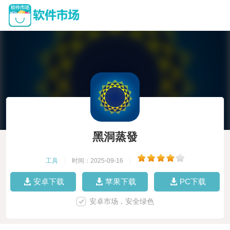
黑洞蒸發
工具
|
时间：2025-09-16
|
安卓下载
苹果下载
PC下载
安卓市场，安全绿色