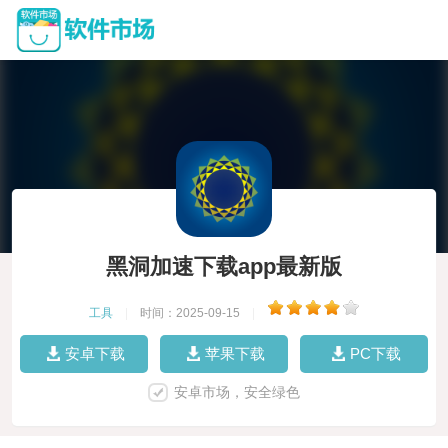
黑洞加速下载app最新版
工具
|
时间：2025-09-15
|
安卓下载
苹果下载
PC下载
安卓市场，安全绿色