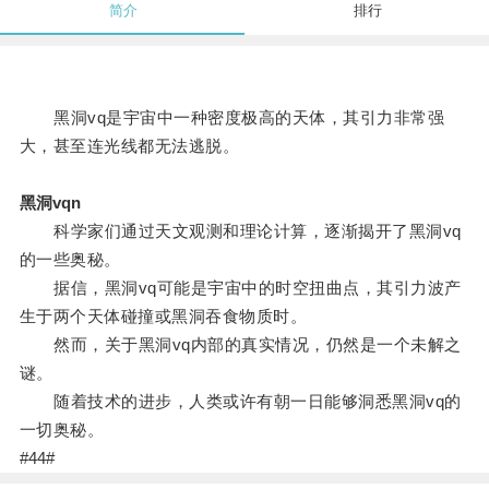
简介
排行
黑洞vq是宇宙中一种密度极高的天体，其引力非常强
大，甚至连光线都无法逃脱。
黑洞vqn
科学家们通过天文观测和理论计算，逐渐揭开了黑洞vq
的一些奥秘。
据信，黑洞vq可能是宇宙中的时空扭曲点，其引力波产
生于两个天体碰撞或黑洞吞食物质时。
然而，关于黑洞vq内部的真实情况，仍然是一个未解之
谜。
随着技术的进步，人类或许有朝一日能够洞悉黑洞vq的
一切奥秘。
#44#