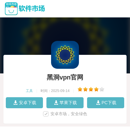
黑洞vpn官网
工具
|
时间：2025-09-14
|
安卓下载
苹果下载
PC下载
安卓市场，安全绿色