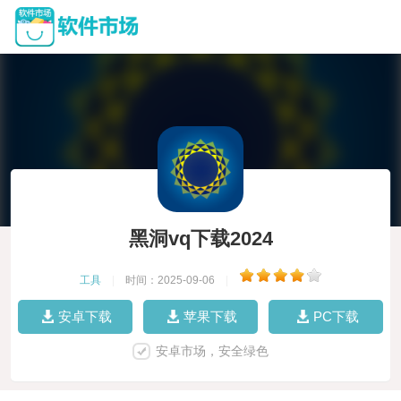
黑洞vq下载2024
工具
|
时间：2025-09-06
|
安卓下载
苹果下载
PC下载
安卓市场，安全绿色