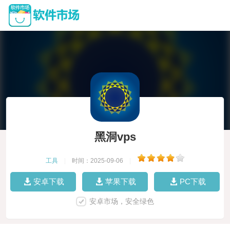
黑洞vps
工具
|
时间：2025-09-06
|
安卓下载
苹果下载
PC下载
安卓市场，安全绿色