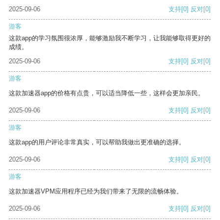
2025-09-06
支持
[0]
反对
[0]
游客
这款app的学习氛围很浓厚，能够激励我不断学习，让我能够取得更好的
成绩。
2025-09-06
支持
[0]
反对
[0]
游客
这款加速器app的价格有点贵，可以适当降低一些，这样会更加亲民。
2025-09-06
支持
[0]
反对
[0]
游客
这款app的用户评论非常真实，可以帮助我做出更准确的选择。
2025-09-06
支持
[0]
反对
[0]
游客
这款加速器VPM应用程序已经为我们带来了无限的流畅体验。
2025-09-06
支持
[0]
反对
[0]