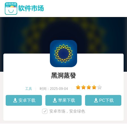
黑洞蒸發
工具
|
时间：2025-09-04
|
安卓下载
苹果下载
PC下载
安卓市场，安全绿色