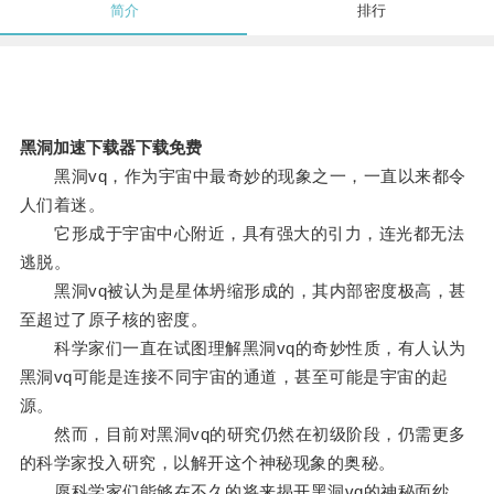
简介
排行
黑洞加速下载器下载免费
黑洞vq，作为宇宙中最奇妙的现象之一，一直以来都令
人们着迷。
它形成于宇宙中心附近，具有强大的引力，连光都无法
逃脱。
黑洞vq被认为是星体坍缩形成的，其内部密度极高，甚
至超过了原子核的密度。
科学家们一直在试图理解黑洞vq的奇妙性质，有人认为
黑洞vq可能是连接不同宇宙的通道，甚至可能是宇宙的起
源。
然而，目前对黑洞vq的研究仍然在初级阶段，仍需更多
的科学家投入研究，以解开这个神秘现象的奥秘。
愿科学家们能够在不久的将来揭开黑洞vq的神秘面纱，