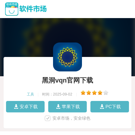
黑洞vqn官网下载
工具
|
时间：2025-09-02
|
安卓下载
苹果下载
PC下载
安卓市场，安全绿色