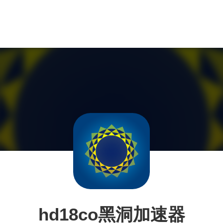
hd18co黑洞加速器