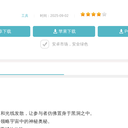
工具
|
时间：2025-09-02
|
卓下载
苹果下载
安卓市场，安全绿色
和光线发散，让参与者仿佛置身于黑洞之中。
领略宇宙中的神秘奥秘。