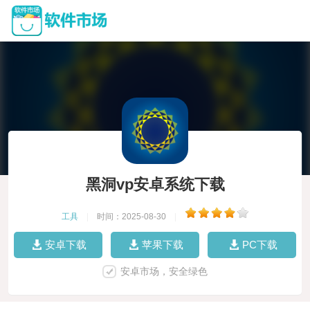
黑洞vp安卓系统下载
工具
|
时间：2025-08-30
|
安卓下载
苹果下载
PC下载
安卓市场，安全绿色